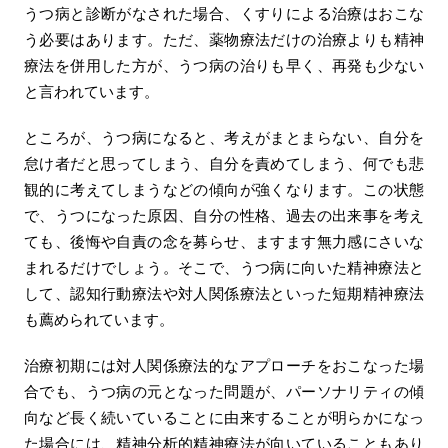
うつ病と診断がなされた場合、くすりによる治療はおこな
う必要はあります。ただ、薬物療法だけの治療よりも精神
療法を併用した方が、うつ病の治りも早く、再発も少ない
と言われています。
ところが、うつ病になると、考えがまとまらない、自分を
怠け者だと思ってしまう、自分を責めてしまう、何でも悲
観的に考えてしまうなどの傾向が強くなります。この状態
で、うつになった原因、自分の性格、過去の出来事を考え
ても、後悔や自責の念を募らせ、ますます無力感にさいな
まれるだけでしょう。そこで、うつ病に向いた精神療法と
して、認知行動療法や対人関係療法といった短期精神療法
も薦められています。
治療初期には対人関係療法的なアプローチをおこなった場
合でも、うつ病の元となった問題が、パーソナリティの傾
向など長く続いていることに由来することが明らかになっ
た場合には、精神分析的精神療法が向いていることもあり