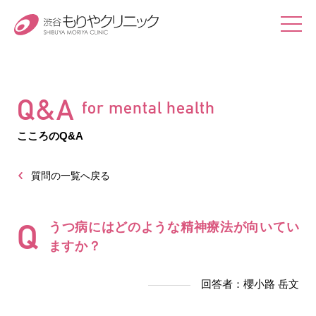
Q&A
for mental health
こころのQ&A
質問の一覧へ戻る
Q
うつ病にはどのような精神療法が向いてい
ますか？
回答者：櫻小路 岳文